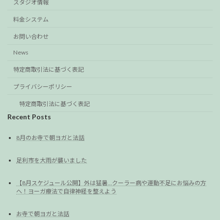
スタジオ情報
料金システム
お問い合わせ
News
特定商取引法に基づく表記
プライバシーポリシー
特定商取引法に基づく表記
Recent Posts
8月のお寺で朝ヨガと法話
足利市を大雨が襲いました
【8月スケジュール公開】外は猛暑…クーラー病や運動不足にお悩みの方
へ！ヨーガ療法で自律神経を整えよう
お寺で朝ヨガと法話