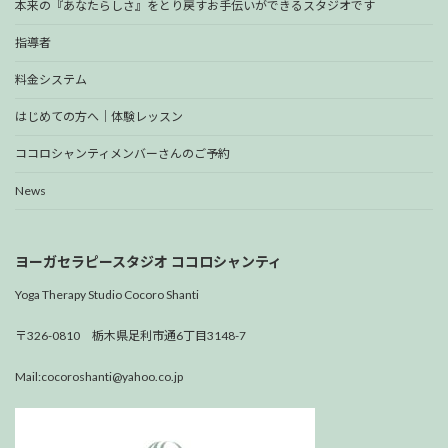
本来の『あなたらしさ』をとり戻すお手伝いができるスタジオです
指導者
料金システム
はじめての方へ｜体験レッスン
ココロシャンティメンバーさんのご予約
News
ヨーガセラピースタジオ ココロシャンティ
Yoga Therapy Studio Cocoro Shanti
〒326-0810 栃木県足利市通6丁目3148-7
Mail:cocoroshanti@yahoo.co.jp