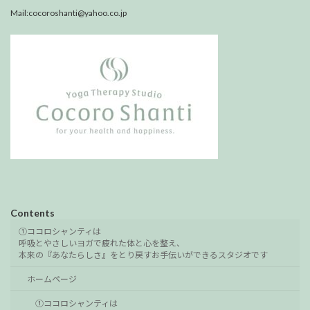
Mail:cocoroshanti@yahoo.co.jp
Contents
①ココロシャンティは
呼吸とやさしいヨガで疲れた体と心を整え、
本来の『あなたらしさ』をとり戻すお手伝いができるスタジオです
ホームページ
①ココロシャンティは