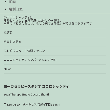
動画
足利ヨガ
①ココロシャンティは
呼吸とやさしいヨガで疲れた体と心を整え、
本来の『あなたらしさ』をとり戻すお手伝いができるスタジオです
指導者
料金システム
はじめての方へ｜体験レッスン
ココロシャンティメンバーさんのご予約
News
ヨーガセラピースタジオ ココロシャンティ
Yoga Therapy Studio Cocoro Shanti
〒326-0810 栃木県足利市通6丁目3148-7