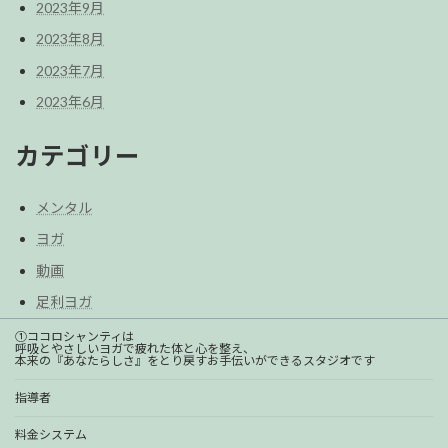
2023年9月
2023年8月
2023年7月
2023年6月
カテゴリー
メンタル
ヨガ
動画
足利ヨガ
①ココロシャンティは
呼吸とやさしいヨガで疲れた体と心を整え、
本来の『あなたらしさ』をとり戻すお手伝いができるスタジオです
指導者
料金システム