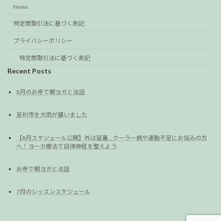
News
特定商取引法に基づく表記
プライバシーポリシー
特定商取引法に基づく表記
Recent Posts
8月のお寺で朝ヨガと法話
足利市を大雨が襲いました
【8月スケジュール公開】外は猛暑…クーラー病や運動不足にお悩みの方
へ！ヨーガ療法で自律神経を整えよう
お寺で朝ヨガと法話
7月のレッスンスケジュール